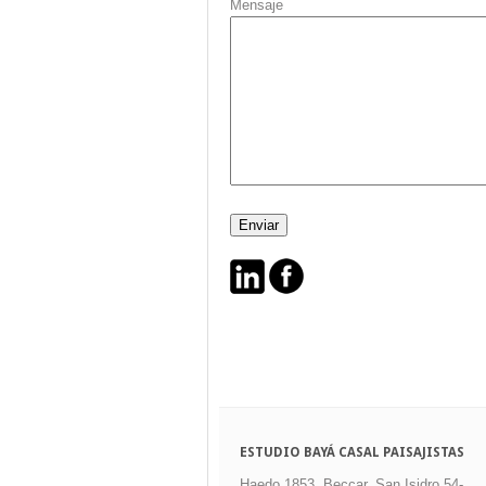
Mensaje
ESTUDIO BAYÁ CASAL PAISAJISTAS
Haedo 1853, Beccar, San Isidro 54-