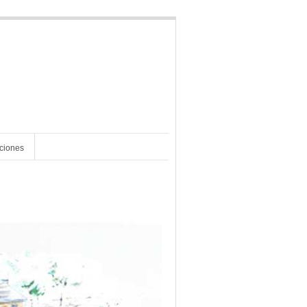
aciones