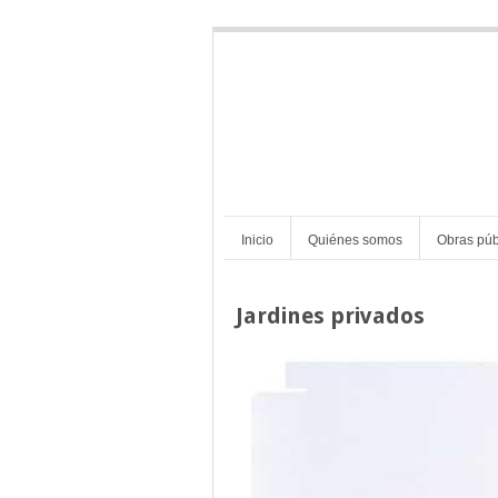
Inicio
Quiénes somos
Obras púb
Jardines privados